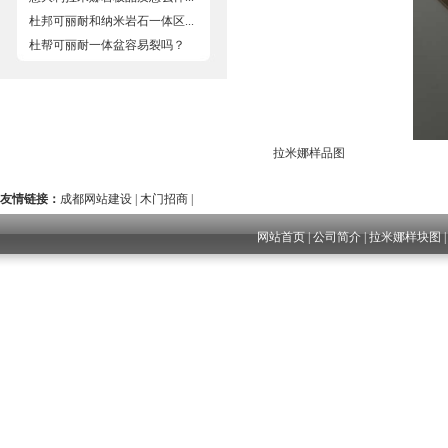
杜邦可丽耐和纳米岩石一体区...
杜帮可丽耐一体盆容易裂吗？
拉米娜样品图
友情链接：
成都网站建设
|
木门招商
|
网站首页
|
公司简介
|
拉米娜样块图
成都网站建设
四