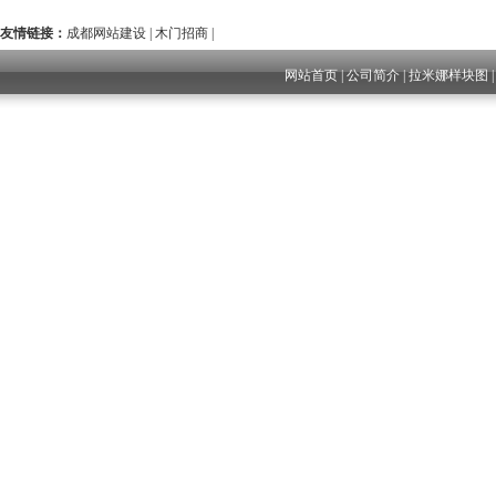
友情链接：
成都网站建设
|
木门招商
|
网站首页
|
公司简介
|
拉米娜样块图
成都网站建设
四