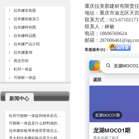
重庆拉美那建材有限责
拉米娜安装图
地址：重庆市渝北区天宫殿街
拉米娜岩板加工
联系方式：023-67102173
联系人：林敏
拉米娜样块图
电话：18696560624
拉米娜样品图
邮箱：
287006461@qq.co
拉米娜产品介绍
客服服务QQ：
拉米娜案例
商业空间
杜邦一体盆
可丽耐一体盆
新闻中心
杜邦可丽耐一体盆和纳米岩石...
可丽耐一体盆是什么材料做的...
拉米娜岩板用来做背景墙怎么...
意大利拉米娜岩板品质怎么样...